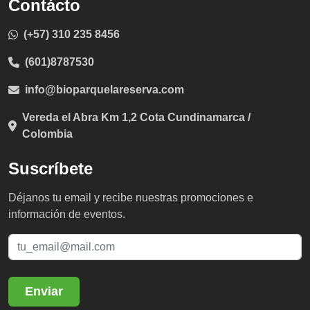
Contácto
(+57) 310 235 8456
(601)8787530
info@bioparquelareserva.com
Vereda el Abra Km 1,2 Cota Cundinamarca /
Colombia
Suscríbete
Déjanos tu email y recibe nuestras promociones e
información de eventos.