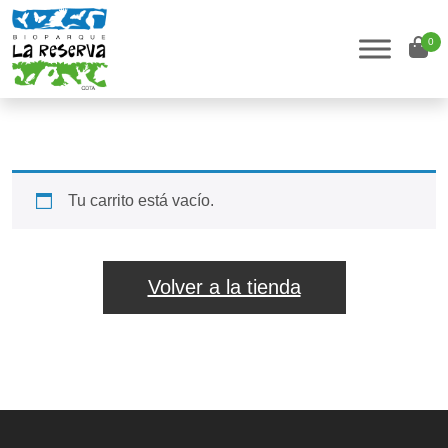
0
Tu carrito está vacío.
Volver a la tienda